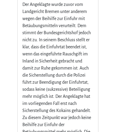
Der Angeklagte wurde zuvor vom
Landgericht Bremen unter anderem
wegen der Beihilfe zur Einfuhr mit
Betäubungsmitteln verurteilt. Dem
stimmt der Bundesgerichtshof jedoch
nicht zu. In seinem Beschluss stellt er
klar, dass die Einfuhrtat beendet ist,
wenn das eingeführte Rauschgift im
Inland in Sicherheit gebracht und
damit zur Ruhe gekommen ist. Auch
die Sicherstellung durch die Polizei
führt zur Beendigung der Einfuhrtat,
sodass keine (sukzessive) Beteiligung
mehr möglich ist. Der Angeklagte hat
im vorliegenden Fall erst nach
Sicherstellung des Kokains gehandelt.
Zu diesem Zeitpunkt war jedoch keine
Beihilfe zur Einfuhr der
Betäubungsmittel mehr möglich. Die