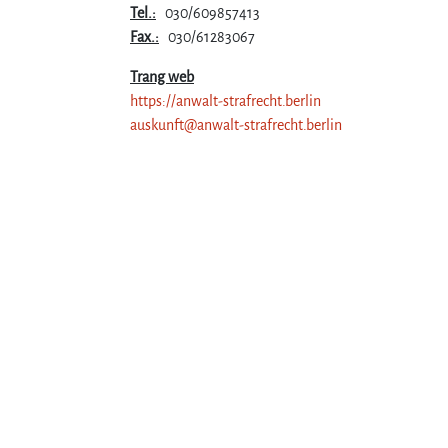
Tel.:
030/609857413
Fax.:
030/61283067
Trang web
https://anwalt-strafrecht.berlin
auskunft@anwalt-strafrecht.berlin