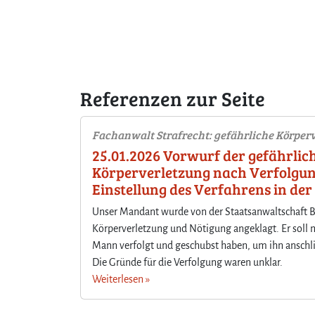
Referenzen zur Seite
Fachanwalt Strafrecht: gefährliche Körper
25.01.2026 Vorwurf der gefährlic
Körperverletzung nach Verfolgun
Einstellung des Verfahrens in d
Unser Mandant wurde von der Staatsanwaltschaft B
Körperverletzung und Nötigung angeklagt. Er soll 
Mann verfolgt und geschubst haben, um ihn ansc
Die Gründe für die Verfolgung waren unklar.
Weiterlesen »