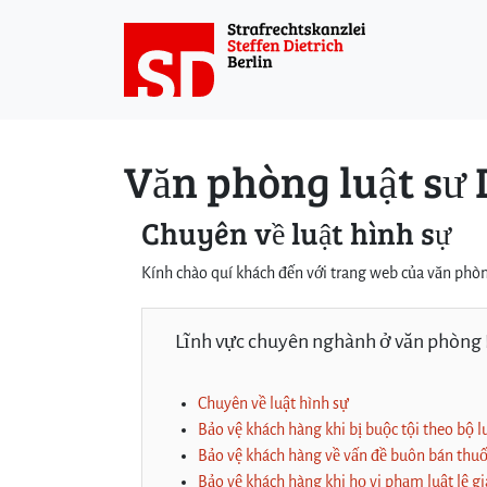
Weiter zum Inhalt
Weiter zum Fuß der Seite
Văn phòng luật sư 
Chuyên về luật hình sự
Kính chào quí khách đến với trang web của văn phòng
Lĩnh vực chuyên nghành ở văn phòng D
Chuyên về luật hình sự
Bảo vệ khách hàng khi bị buộc tội theo bộ l
Bảo vệ khách hàng về vấn đề buôn bán thuốc
Bảo vệ khách hàng khi họ vi phạm luật lệ g