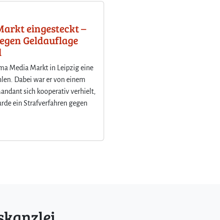
Markt eingesteckt –
gegen Geldauflage
l
ma Media Markt in Leipzig eine
len. Dabei war er von einem
ndant sich kooperativ verhielt,
urde ein Strafverfahren gegen
skanzlei