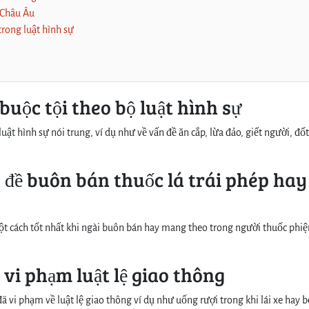
a Châu Âu
trong luật hình sự
buộc tội theo bộ luật hình sự
 luật hình sự nói trung, ví dụ như về vấn đề ăn cắp, lừa đảo, giết người, đốt
 đề buôn bán thuốc lá trái phép hay
một cách tốt nhất khi ngài buôn bán hay mang theo trong người thuốc phiệ
vi phạm luật lệ giao thông
đã vi phạm về luật lệ giao thông ví dụ như uống rượi trong khi lái xe hay 