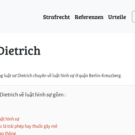
Strafrecht
Referenzen
Urteile
Dietrich
 luật sư Dietrich chuyên về luật hình sự ở quận Berlin-Kreuzberg.
ietrich về luật hình sự gồm :
uật hình sự
 lá trái phép hay thuốc gây mê
iao thông