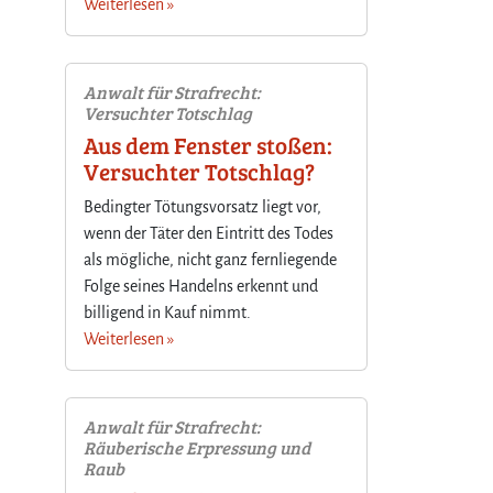
Weiterlesen »
Anwalt für Strafrecht:
Versuchter Totschlag
Aus dem Fenster stoßen:
Versuchter Totschlag?
Bedingter Tötungsvorsatz liegt vor,
wenn der Täter den Eintritt des Todes
als mögliche, nicht ganz fernliegende
Folge seines Handelns erkennt und
billigend in Kauf nimmt.
Weiterlesen »
Anwalt für Strafrecht:
Räuberische Erpressung und
Raub