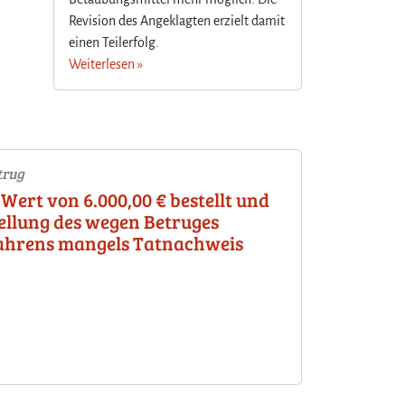
Revision des Angeklagten erzielt damit
einen Teilerfolg.
Weiterlesen »
trug
Wert von 6.000,00 € bestellt und
tellung des wegen Betruges
fahrens mangels Tatnachweis