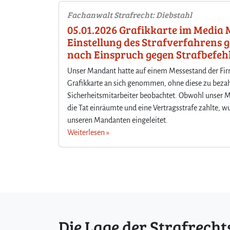
Fachanwalt Strafrecht: Diebstahl
05.01.2026 Grafikkarte im Media 
Einstellung des Strafverfahrens 
nach Einspruch gegen Strafbefeh
Unser Mandant hatte auf einem Messestand der Fir
Grafikkarte an sich genommen, ohne diese zu bezah
Sicherheitsmitarbeiter beobachtet. Obwohl unser Ma
die Tat einräumte und eine Vertragsstrafe zahlte, w
unseren Mandanten eingeleitet.
Weiterlesen »
Die Lage der Strafrecht