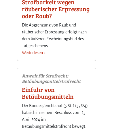
Strafbarkeit wegen
räuberischer Erpressung
oder Raub?
Die Abgrenzung von Raub und
räuberischer Erpressung erfolgt nach
dem äußeren Erscheinungsbild des
Tatgeschehens.
Weiterlesen »
Anwalt für Strafrecht:
Betäubungsmittelstrafrecht
Einfuhr von
Betäubungsmitteln
Der Bundesgerichtshof (5 StR 157/24)
hat sich in seinem Beschluss vom 25.
April 2024 im
Betäubungsmittelstrafrecht bewegt.