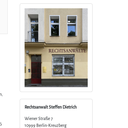
n,
Rechtsanwalt Steffen Dietrich
Wiener Straße 7
bỏ
10999 Berlin-Kreuzberg