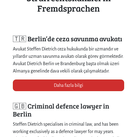
Fremdsprachen
🇹🇷 Berlin’de ceza savunma avukatı
Avukat Steffen Dietrich ceza hukukunda bir uzmandır ve
yıllardır uzman savunma avukatı olarak görev görmektedir.
Avukat Dietrich Berlin ve Brandenburg başta olmak üzeri
Almanya genelinde dava vekili olarak çalışmaktadır.
Daha fazla bilgi
🇬🇧 Criminal defence lawyer in
Berlin
Steffen Dietrich specialises in criminal law, and has been
working exclusively as a defence lawyer for may years.