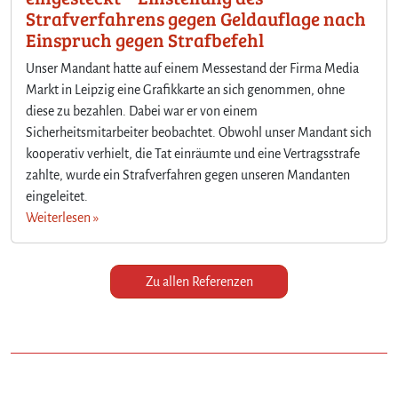
Strafverfahrens gegen Geldauflage nach
Einspruch gegen Strafbefehl
Unser Mandant hatte auf einem Messestand der Firma Media
Markt in Leipzig eine Grafikkarte an sich genommen, ohne
diese zu bezahlen. Dabei war er von einem
Sicherheitsmitarbeiter beobachtet. Obwohl unser Mandant sich
kooperativ verhielt, die Tat einräumte und eine Vertragsstrafe
zahlte, wurde ein Strafverfahren gegen unseren Mandanten
eingeleitet.
Weiterlesen »
Zu allen Referenzen