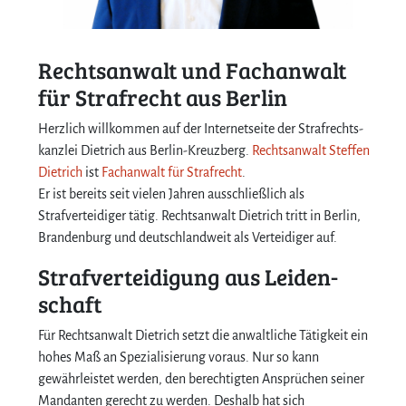
Rechts­anwalt und Fach­anwalt
für Straf­recht aus Berlin
Herzlich willkommen auf der Internet­seite der Straf­rechts­
kanz­lei Dietrich aus Berlin-Kreuzberg.
Rechts­anwalt Steffen
Dietrich
ist
Fachanwalt für Strafrecht
.
Er ist bereits seit vielen Jahren ausschließlich als
Strafverteidiger tätig. Rechtsanwalt Dietrich tritt in Berlin,
Brandenburg und deutschlandweit als Verteidiger auf.
Straf­vertei­digung aus Leiden­
schaft
Für Rechtsanwalt Dietrich setzt die anwaltliche Tätigkeit ein
hohes Maß an Spezialisierung voraus. Nur so kann
gewährleistet werden, den berechtigten Ansprüchen seiner
Mandanten gerecht zu werden. Deshalb hat sich