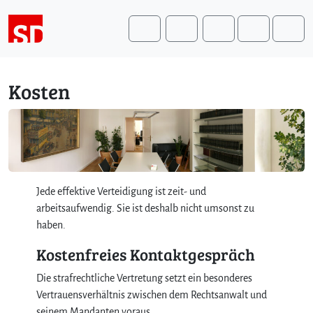
Weiter zum Inhalt
Weiter zum Fuß der Seite
Me
Search
Kosten
Jede effektive Verteidigung ist zeit- und
arbeitsaufwendig. Sie ist deshalb nicht umsonst zu
haben.
Kostenfreies Kontaktgespräch
Die strafrechtliche Vertretung setzt ein besonderes
Vertrauensverhältnis zwischen dem Rechtsanwalt und
seinem Mandanten voraus.