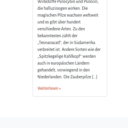
Wirkstoffe Psilocybin und Psilocin,
die halluzinogen wirken. Die
magischen Pilze wachsen weltweit
und es gibt über hundert
verschiedene Arten. Zu den
bekanntesten zählt der
„Teonanacatl“, der in Südamerika
verbreitet ist. Andere Sorten wie der
„Spitzkegelige Kahlkopf“ werden
auch in europäischen Ländern
gehandelt, vorwiegend in den
Niederlanden. Die Zauberpilze […]
Weiterlesen »