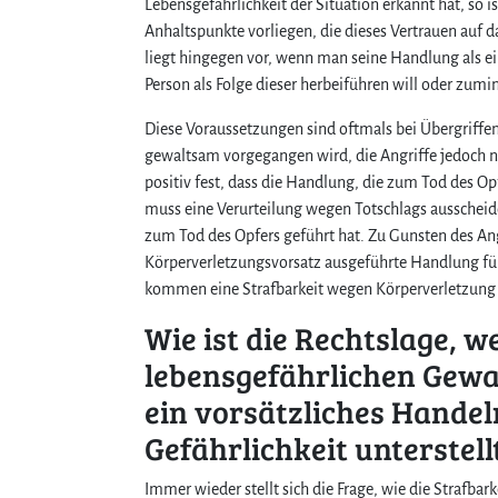
Lebensgefährlichkeit der Situation erkannt hat, so 
Anhaltspunkte vorliegen, die dieses Vertrauen auf
liegt hingegen vor, wenn man seine Handlung als ei
Person als Folge dieser herbeiführen will oder zumi
Diese Voraussetzungen sind oftmals bei Übergriffe
gewaltsam vorgegangen wird, die Angriffe jedoch n
positiv fest, dass die Handlung, die zum Tod des Op
muss eine Verurteilung wegen Totschlags ausscheid
zum Tod des Opfers geführt hat. Zu Gunsten des An
Körperverletzungsvorsatz ausgeführte Handlung für 
kommen eine Strafbarkeit wegen Körperverletzung m
Wie ist die Rechtslage, 
lebensgefährlichen Gew
ein vorsätzliches Handel
Gefährlichkeit unterstell
Immer wieder stellt sich die Frage, wie die Strafba