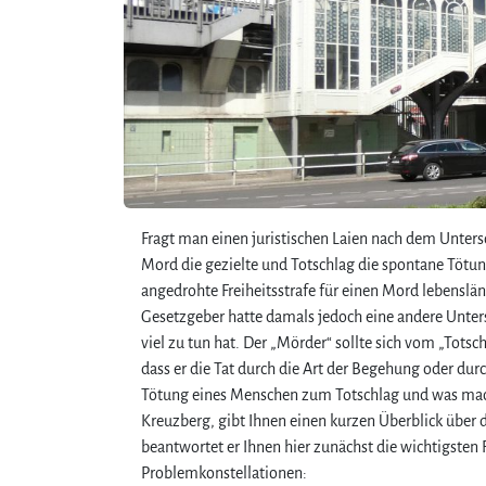
Fragt man einen juristischen Laien nach dem Unters
Mord die gezielte und Totschlag die spontane Tötu
angedrohte Freiheitsstrafe für einen Mord lebenslän
Gesetzgeber hatte damals jedoch eine andere Unters
viel zu tun hat. Der „Mörder“ sollte sich vom „Tots
dass er die Tat durch die Art der Begehung oder dur
Tötung eines Menschen zum Totschlag und was macht
Kreuzberg, gibt Ihnen einen kurzen Überblick über
beantwortet er Ihnen hier zunächst die wichtigste
Problemkonstellationen: