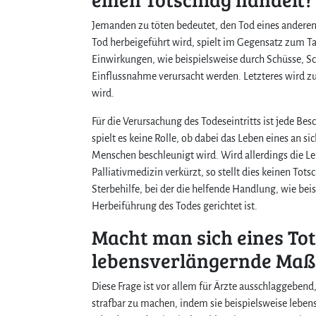
Jemanden zu töten bedeutet, den Tod eines anderen
Tod herbeigeführt wird, spielt im Gegensatz zum T
Einwirkungen, wie beispielsweise durch Schüsse, Sc
Einflussnahme verursacht werden. Letzteres wird 
wird.
Für die Verursachung des Todeseintritts ist jede Be
spielt es keine Rolle, ob dabei das Leben eines an 
Menschen beschleunigt wird. Wird allerdings die 
Palliativmedizin verkürzt, so stellt dies keinen Tots
Sterbehilfe, bei der die helfende Handlung, wie be
Herbeiführung des Todes gerichtet ist.
Macht man sich eines To
lebensverlängernde Ma
Diese Frage ist vor allem für Ärzte ausschlaggebend,
strafbar zu machen, indem sie beispielsweise leb