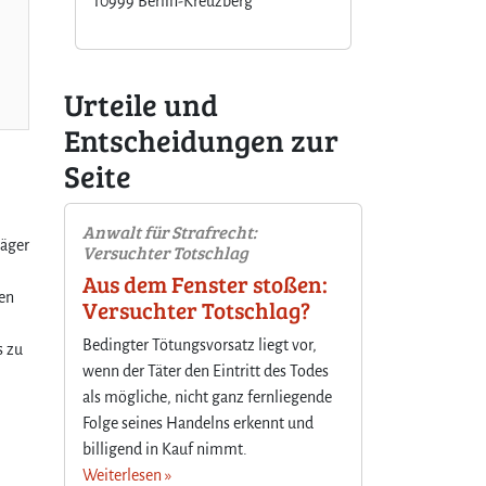
10999 Berlin-Kreuzberg
Urteile und
Entscheidungen zur
Seite
Anwalt für Strafrecht:
läger
Versuchter Totschlag
Aus dem Fenster stoßen:
ren
Versuchter Totschlag?
Bedingter Tötungsvorsatz liegt vor,
s zu
wenn der Täter den Eintritt des Todes
als mögliche, nicht ganz fernliegende
Folge seines Handelns erkennt und
billigend in Kauf nimmt.
Weiterlesen »