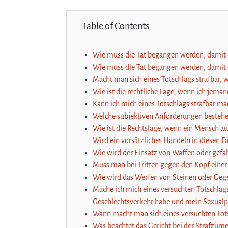
Table of Contents
Wie muss die Tat begangen werden, damit es
Wie muss die Tat begangen werden, damit es
Macht man sich eines Totschlags strafba
Wie ist die rechtliche Lage, wenn ich jeman
Kann ich mich eines Totschlags strafbar 
Welche subjektiven Anforderungen bestehen
Wie ist die Rechtslage, wenn ein Mensch 
Wird ein vorsätzliches Handeln in diesen Fä
Wie wird der Einsatz von Waffen oder gefäh
Muss man bei Tritten gegen den Kopf einer
Wie wird das Werfen von Steinen oder Geg
Mache ich mich eines versuchten Totschlags 
Geschlechtsverkehr habe und mein Sexualpa
Wann macht man sich eines versuchten Totsc
Was beachtet das Gericht bei der Strafzum