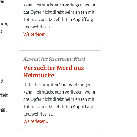
cht
kann Heimtücke auch vorliegen, wenn
das Opfer nicht direkt beim ersten mit
Tötungsvorsatz geführten Angriff arg-
tion,
und wehrlos ist.
es
Weiterlesen »
Anwalt für Strafrecht: Mord
Versuchter Mord aus
Heimtücke
gt
Unter bestimmten Voraussetzungen
kann Heimtücke auch vorliegen, wenn
rkeit
das Opfer nicht direkt beim ersten mit
Tötungsvorsatz geführten Angriff arg-
hält
und wehrlos ist.
Weiterlesen »