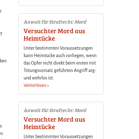
r
Anwalt für Strafrecht: Mord
Versuchter Mord aus
gt
Heimtücke
Unter bestimmten Voraussetzungen
kann Heimtücke auch vorliegen, wenn
nken
das Opfer nicht direkt beim ersten mit
Tötungsvorsatz geführten Angriff arg-
und wehrlos ist.
Weiterlesen »
Anwalt für Strafrecht: Mord
Versuchter Mord aus
Heimtücke
s
en
Unter bestimmten Voraussetzungen