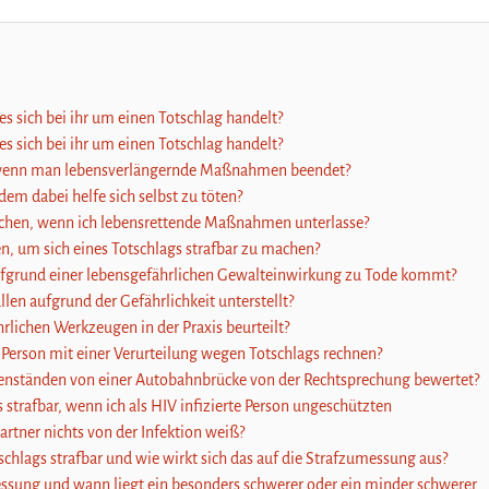
 sich bei ihr um einen Totschlag handelt?
 sich bei ihr um einen Totschlag handelt?
r, wenn man lebensverlängernde Maßnahmen beendet?
dem dabei helfe sich selbst zu töten?
machen, wenn ich lebensrettende Maßnahmen unterlasse?
, um sich eines Totschlags strafbar zu machen?
aufgrund einer lebensgefährlichen Gewalteinwirkung zu Tode kommt?
llen aufgrund der Gefährlichkeit unterstellt?
rlichen Werkzeugen in der Praxis beurteilt?
 Person mit einer Verurteilung wegen Totschlags rechnen?
enständen von einer Autobahnbrücke von der Rechtsprechung bewertet?
strafbar, wenn ich als HIV infizierte Person ungeschützten
rtner nichts von der Infektion weiß?
hlags strafbar und wie wirkt sich das auf die Strafzumessung aus?
essung und wann liegt ein besonders schwerer oder ein minder schwerer