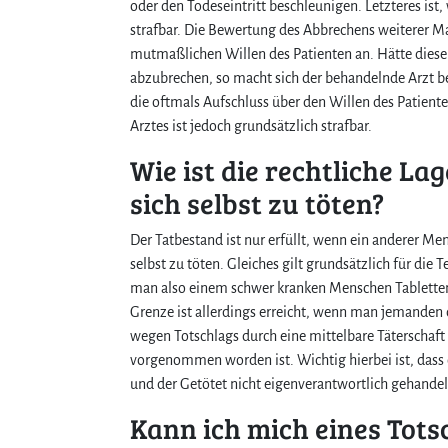
oder den Todeseintritt beschleunigen. Letzteres ist,
strafbar. Die Bewertung des Abbrechens weiterer 
mutmaßlichen Willen des Patienten an. Hätte dies
abzubrechen, so macht sich der behandelnde Arzt b
die oftmals Aufschluss über den Willen des Patient
Arztes ist jedoch grundsätzlich strafbar.
Wie ist die rechtliche L
sich selbst zu töten?
Der Tatbestand ist nur erfüllt, wenn ein anderer Mens
selbst zu töten. Gleiches gilt grundsätzlich für die 
man also einem schwer kranken Menschen Tabletten, 
Grenze ist allerdings erreicht, wenn man jemanden d
wegen Totschlags durch eine mittelbare Täterschaf
vorgenommen worden ist. Wichtig hierbei ist, dass
und der Getötet nicht eigenverantwortlich gehandel
Kann ich mich eines Tots