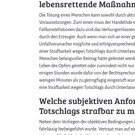
lebensrettende Maßnahm
Die Tötung eines Menschen kann sowohl durch aktiv
Voraussetzungen: Zum einen muss der Handelnde ei
Fallkonstellationen dazu sind das Verhungernlassen
durch den Erzeuger. Auch wenn man sich an einer ge
Unfallverursacher mögliche und erfolgversprechen
einer Strafbarkeit wegen Totschlags durch Unterlass
Menschen belangvoller Beitrag hätte geleistet we
Leben des Opfers gerettet oder zumindest nicht nur
einigen Stunden wurde dafür von der Rechtsprechun
wenigen Minuten als zu geringfügig eingestuft wur
eine Strafbarkeit wegen Totschlags durch Unterlas
Welche subjektiven Anfo
Totschlags strafbar zu 
Neben dem Vorliegen der objektiven Bedingungen i
fahrlässig herbeigeführt wurde. Vertraut man auf 