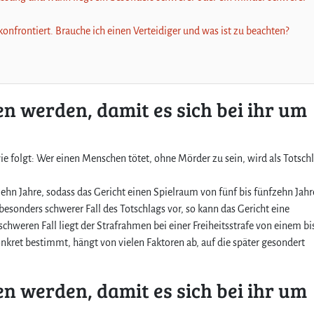
onfrontiert. Brauche ich einen Verteidiger und was ist zu beachten?
n werden, damit es sich bei ihr um
wie folgt: Wer einen Menschen tötet, ohne Mörder zu sein, wird als Totsch
ehn Jahre, sodass das Gericht einen Spielraum von fünf bis fünfzehn Jah
 besonders schwerer Fall des Totschlags vor, so kann das Gericht eine
chweren Fall liegt der Strafrahmen bei einer Freiheitsstrafe von einem bi
onkret bestimmt, hängt von vielen Faktoren ab, auf die später gesondert
n werden, damit es sich bei ihr um