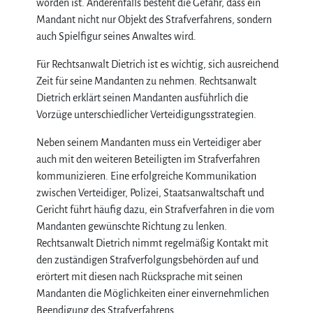
worden ist. Anderenfalls besteht die Gefahr, dass ein
Mandant nicht nur Objekt des Strafverfahrens, sondern
auch Spielfigur seines Anwaltes wird.
Für Rechtsanwalt Dietrich ist es wichtig, sich ausreichend
Zeit für seine Mandanten zu nehmen. Rechtsanwalt
Dietrich erklärt seinen Mandanten ausführlich die
Vorzüge unterschiedlicher Verteidigungsstrategien.
Neben seinem Mandanten muss ein Verteidiger aber
auch mit den weiteren Beteiligten im Strafverfahren
kommunizieren. Eine erfolgreiche Kommunikation
zwischen Verteidiger, Polizei, Staatsanwaltschaft und
Gericht führt häufig dazu, ein Strafverfahren in die vom
Mandanten gewünschte Richtung zu lenken.
Rechtsanwalt Dietrich nimmt regelmäßig Kontakt mit
den zuständigen Strafverfolgungsbehörden auf und
erörtert mit diesen nach Rücksprache mit seinen
Mandanten die Möglichkeiten einer einvernehmlichen
Beendigung des Strafverfahrens.